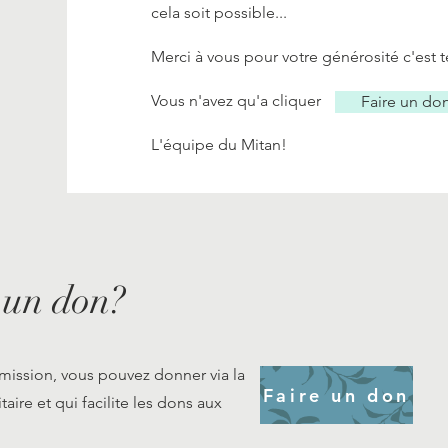
cela soit possible...
Merci à vous pour votre générosité c'est 
Vous n'avez qu'a cliquer
Faire un do
L'équipe du Mitan!
 un don?
mission, vous pouvez donner via la
Faire un don
ire et qui facilite les dons aux