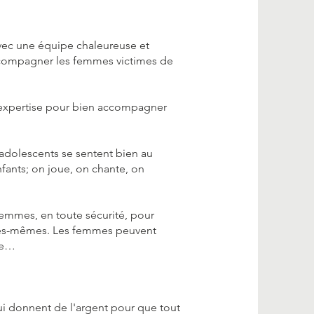
vec une équipe chaleureuse et
 accompagner les femmes victimes de
 expertise pour bien accompagner
 adolescents se sentent bien au
ants; on joue, on chante, on
femmes, en toute sécurité, pour
lles-mêmes. Les femmes peuvent
cue…
ui donnent de l'argent pour que tout