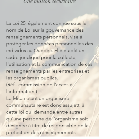
Une maison sécuritaire
La Loi 25, également connue sous le
nom de Loi sur la gouvernance des
renseignements personnels, vise à
protéger les données personnelles des
individus au Québec. Elle établit un
cadre juridique pour la collecte,
l'utilisation et la communication de ces
renseignements par les entreprises et
les organismes publics.
(Réf.. commission de l’accès à
l’information.)
Le Mitan étant un organisme
communautaire est donc assujetti à
cette loi qui demande entre autres
qu’une personne de l’organisme soit
désignée à titre de responsable de la
protection des renseignements